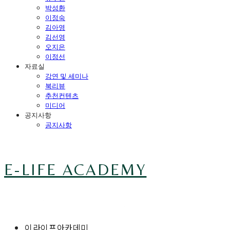
박성환
이정숙
김아영
김선영
오지은
이정선
자료실
강연 및 세미나
북리뷰
추천컨텐츠
미디어
공지사항
공지사항
E-LIFE ACADEMY
이라이프아카데미